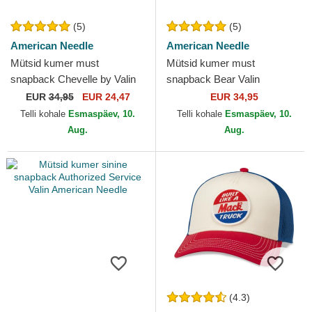
(5)
(5)
American Needle
American Needle
Mütsid kumer must
Mütsid kumer must
snapback Chevelle by Valin
snapback Bear Valin
American Needle
American Needle
EUR
34,95
EUR 24,47
EUR 34,95
Telli kohale
Esmaspäev, 10.
Telli kohale
Esmaspäev, 10.
Aug.
Aug.
(4.3)