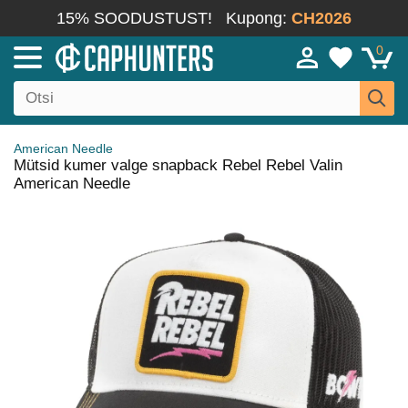
15% SOODUSTUST!
Kupong:
CH2026
0
American Needle
Mütsid kumer valge snapback Rebel Rebel Valin
American Needle