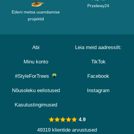
Przelewy24
Edeni metsa uuendamise
projektid
Abi
Leia meid aadressilt:
Minu konto
TikTok
#StyleForTrees
Facebook
Nõusoleku eelistused
Instagram
Kasutustingimused
4.9
49319 klientide arvustused