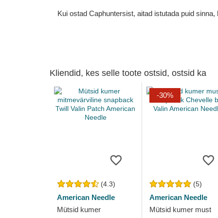
Kui ostad Caphuntersist, aitad istutada puid sinn
Kliendid, kes selle toote ostsid, ostsid ka
-30%
(4.3)
(5)
American Needle
American Needle
Mütsid kumer
Mütsid kumer must