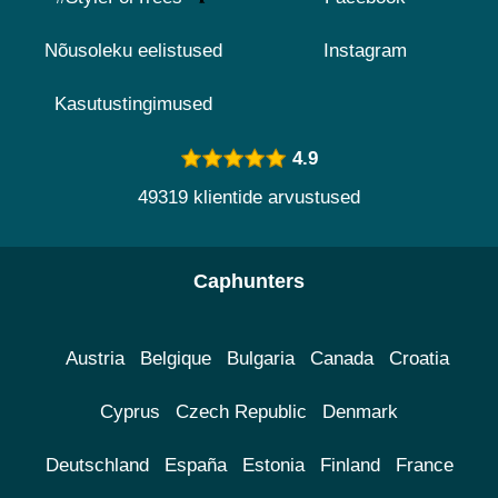
Nõusoleku eelistused
Instagram
Kasutustingimused
4.9
49319 klientide arvustused
Caphunters
Austria
Belgique
Bulgaria
Canada
Croatia
Cyprus
Czech Republic
Denmark
Deutschland
España
Estonia
Finland
France