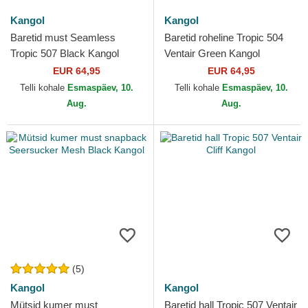
Kangol
Kangol
Baretid must Seamless
Baretid roheline Tropic 504
Tropic 507 Black Kangol
Ventair Green Kangol
EUR 64,95
EUR 64,95
Telli kohale
Esmaspäev, 10.
Telli kohale
Esmaspäev, 10.
Aug.
Aug.
(5)
Kangol
Kangol
Mütsid kumer must
Baretid hall Tropic 507 Ventair