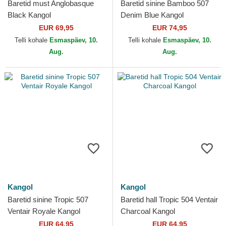
Baretid must Anglobasque
Baretid sinine Bamboo 507
Black Kangol
Denim Blue Kangol
EUR 69,95
EUR 74,95
Telli kohale
Esmaspäev, 10.
Telli kohale
Esmaspäev, 10.
Aug.
Aug.
Kangol
Kangol
Baretid sinine Tropic 507
Baretid hall Tropic 504 Ventair
Ventair Royale Kangol
Charcoal Kangol
EUR 64,95
EUR 64,95