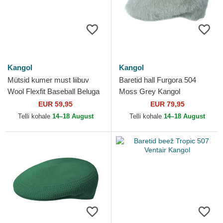
Kangol
Kangol
Mütsid kumer must liibuv
Baretid hall Furgora 504
Wool Flexfit Baseball Beluga
Moss Grey Kangol
Black Kangol
EUR 59,95
EUR 79,95
Telli kohale
14–18 August
Telli kohale
14–18 August