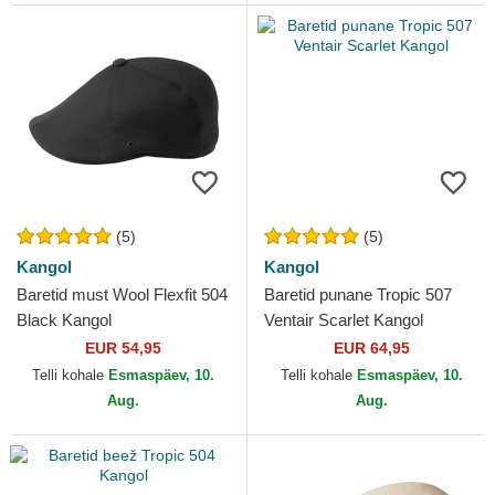
(5)
(5)
Kangol
Kangol
Baretid must Wool Flexfit 504
Baretid punane Tropic 507
Black Kangol
Ventair Scarlet Kangol
EUR 54,95
EUR 64,95
Telli kohale
Esmaspäev, 10.
Telli kohale
Esmaspäev, 10.
Aug.
Aug.