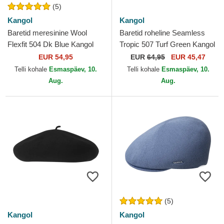
(5)
Kangol
Kangol
Baretid meresinine Wool
Baretid roheline Seamless
Flexfit 504 Dk Blue Kangol
Tropic 507 Turf Green Kangol
EUR 54,95
EUR
64,95
EUR 45,47
Telli kohale
Esmaspäev, 10.
Telli kohale
Esmaspäev, 10.
Aug.
Aug.
(5)
Kangol
Kangol