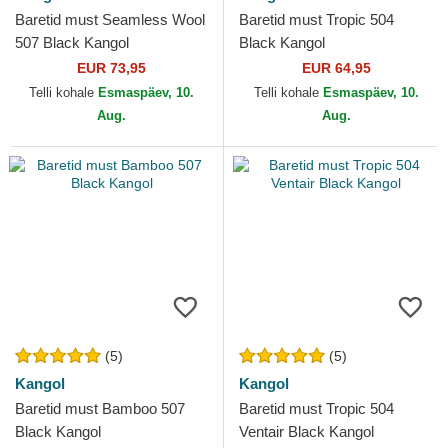
Baretid must Seamless Wool
Baretid must Tropic 504
507 Black Kangol
Black Kangol
EUR 73,95
EUR 64,95
Telli kohale
Esmaspäev, 10.
Telli kohale
Esmaspäev, 10.
Aug.
Aug.
(5)
(5)
Kangol
Kangol
Baretid must Bamboo 507
Baretid must Tropic 504
Black Kangol
Ventair Black Kangol