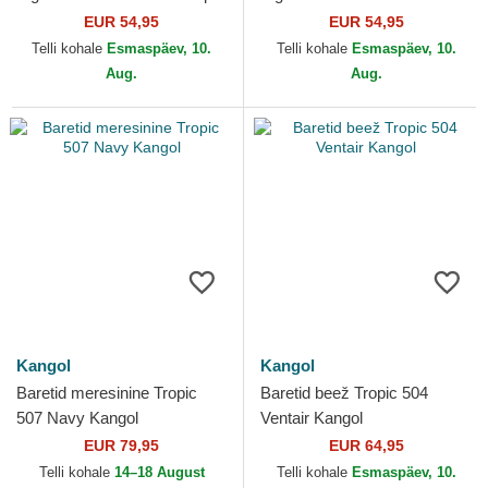
Black Trompe L'Oeil Kangol
Black Kangol
EUR 54,95
EUR 54,95
Telli kohale
Esmaspäev, 10.
Telli kohale
Esmaspäev, 10.
Aug.
Aug.
Kangol
Kangol
Baretid meresinine Tropic
Baretid beež Tropic 504
507 Navy Kangol
Ventair Kangol
EUR 79,95
EUR 64,95
Telli kohale
14–18 August
Telli kohale
Esmaspäev, 10.