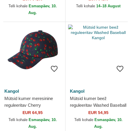
Telli kohale
Esmaspäev, 10.
Telli kohale
14–18 August
Aug.
Kangol
Kangol
Mütsid kumer meresinine
Mütsid kumer beež
reguleeritav Cherry
reguleeritav Washed Baseball
Spacecap Kangol
Kangol
EUR 64,95
EUR 54,95
Telli kohale
Esmaspäev, 10.
Telli kohale
Esmaspäev, 10.
Aug.
Aug.