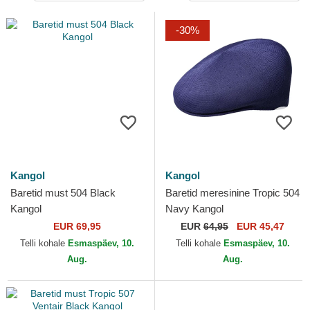
-30%
Kangol
Kangol
Baretid must 504 Black
Baretid meresinine Tropic 504
Kangol
Navy Kangol
EUR 69,95
EUR
64,95
EUR 45,47
Telli kohale
Esmaspäev, 10.
Telli kohale
Esmaspäev, 10.
Aug.
Aug.