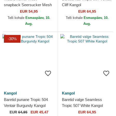
snapback Seersucker Mesh
Cliff Kangol
Black Kangol
EUR 54,95
EUR 64,95
Telli kohale
Esmaspäev, 10.
Telli kohale
Esmaspäev, 10.
Aug.
Aug.
-30%
Kangol
Kangol
Baretid punane Tropic 504
Baretid valge Seamless
Ventair Burgundy Kangol
Tropic 507 White Kangol
EUR
64,95
EUR 45,47
EUR 64,95