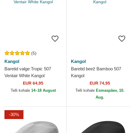
(5)
Kangol
Kangol
Baretid valge Tropic 507
Baretid beež Bamboo 507
Ventair White Kangol
Kangol
EUR 64,95
EUR 74,95
Telli kohale
14–18 August
Telli kohale
Esmaspäev, 10.
Aug.
-30%