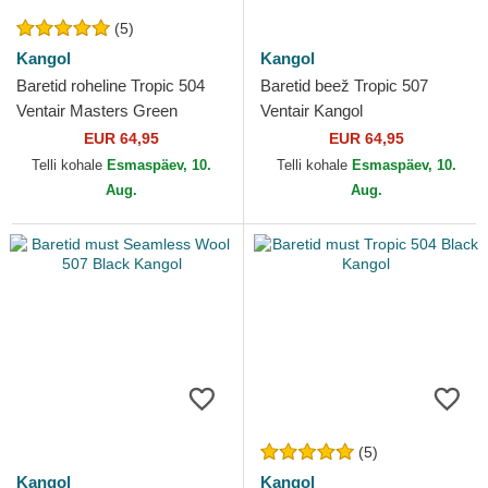
(5)
Kangol
Kangol
Baretid roheline Tropic 504
Baretid beež Tropic 507
Ventair Masters Green
Ventair Kangol
Kangol
EUR 64,95
EUR 64,95
Telli kohale
Esmaspäev, 10.
Telli kohale
Esmaspäev, 10.
Aug.
Aug.
(5)
Kangol
Kangol