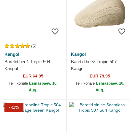
(5)
Kangol
Kangol
Baretid beež Tropic 504
Baretid beež Tropic 507
Kangol
Kangol
EUR 64,95
EUR 79,95
Telli kohale
Esmaspäev, 10.
Telli kohale
Esmaspäev, 10.
Aug.
Aug.
-30%