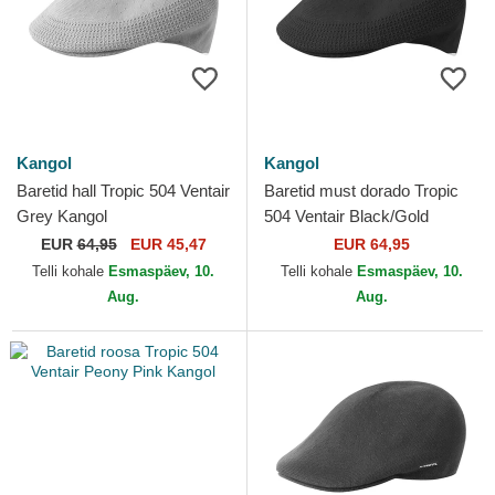
Kangol
Kangol
Baretid hall Tropic 504 Ventair
Baretid must dorado Tropic
Grey Kangol
504 Ventair Black/Gold
Kangol
EUR
64,95
EUR 45,47
EUR 64,95
Telli kohale
Esmaspäev, 10.
Telli kohale
Esmaspäev, 10.
Aug.
Aug.