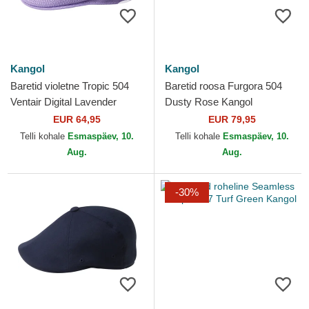
Kangol
Kangol
Baretid violetne Tropic 504
Baretid roosa Furgora 504
Ventair Digital Lavender
Dusty Rose Kangol
Kangol
EUR 64,95
EUR 79,95
Telli kohale
Esmaspäev, 10.
Telli kohale
Esmaspäev, 10.
Aug.
Aug.
-30%