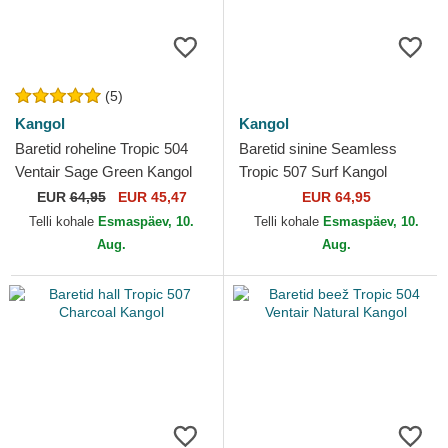
(5)
Kangol
Kangol
Baretid roheline Tropic 504
Baretid sinine Seamless
Ventair Sage Green Kangol
Tropic 507 Surf Kangol
EUR
64,95
EUR 45,47
EUR 64,95
Telli kohale
Esmaspäev, 10.
Telli kohale
Esmaspäev, 10.
Aug.
Aug.