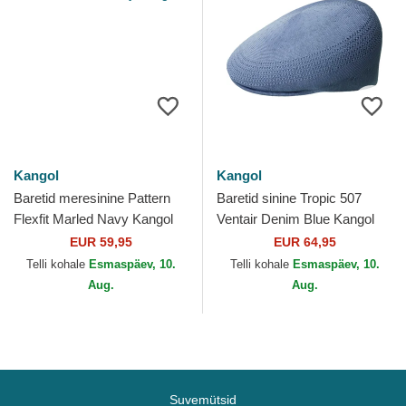
Kangol
Kangol
Baretid meresinine Pattern
Baretid sinine Tropic 507
Flexfit Marled Navy Kangol
Ventair Denim Blue Kangol
EUR 59,95
EUR 64,95
Telli kohale
Esmaspäev, 10.
Telli kohale
Esmaspäev, 10.
Aug.
Aug.
Suvemütsid