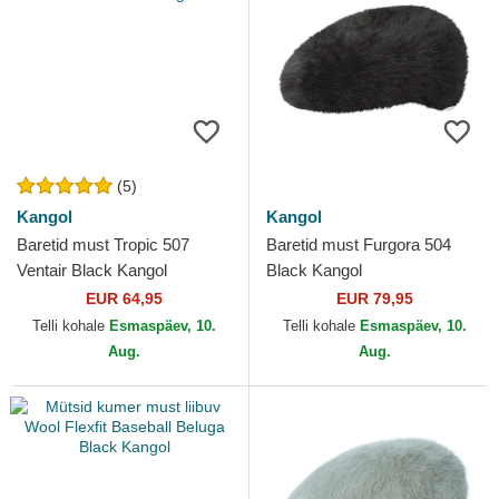
(5)
Kangol
Kangol
Baretid must Tropic 507
Baretid must Furgora 504
Ventair Black Kangol
Black Kangol
EUR 64,95
EUR 79,95
Telli kohale
Esmaspäev, 10.
Telli kohale
Esmaspäev, 10.
Aug.
Aug.