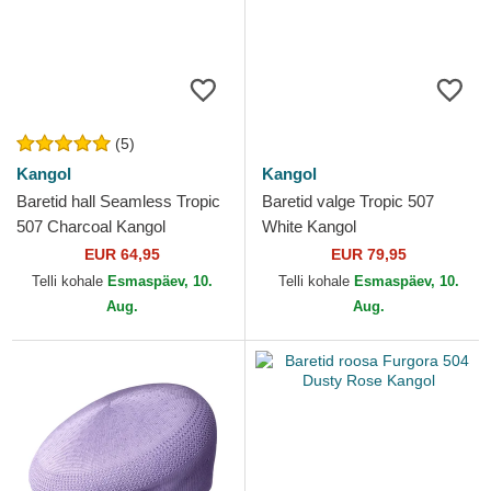
(5)
Kangol
Kangol
Baretid hall Seamless Tropic
Baretid valge Tropic 507
507 Charcoal Kangol
White Kangol
EUR 64,95
EUR 79,95
Telli kohale
Esmaspäev, 10.
Telli kohale
Esmaspäev, 10.
Aug.
Aug.