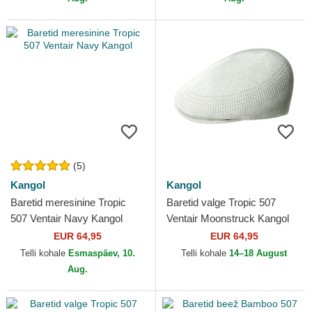
(5)
Kangol
Kangol
Baretid meresinine Tropic
Baretid valge Tropic 507
507 Ventair Navy Kangol
Ventair Moonstruck Kangol
EUR 64,95
EUR 64,95
Telli kohale
Esmaspäev, 10.
Telli kohale
14–18 August
Aug.