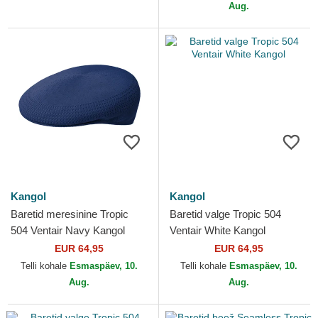
Aug.
Kangol
Kangol
Baretid meresinine Tropic
Baretid valge Tropic 504
504 Ventair Navy Kangol
Ventair White Kangol
EUR 64,95
EUR 64,95
Telli kohale
Esmaspäev, 10.
Telli kohale
Esmaspäev, 10.
Aug.
Aug.