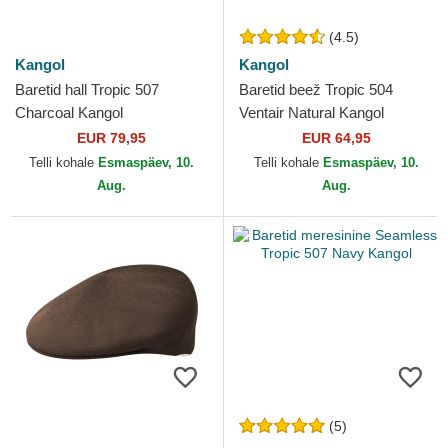
(4.5)
Kangol
Kangol
Baretid hall Tropic 507
Baretid beež Tropic 504
Charcoal Kangol
Ventair Natural Kangol
EUR 79,95
EUR 64,95
Telli kohale
Esmaspäev, 10.
Telli kohale
Esmaspäev, 10.
Aug.
Aug.
(5)