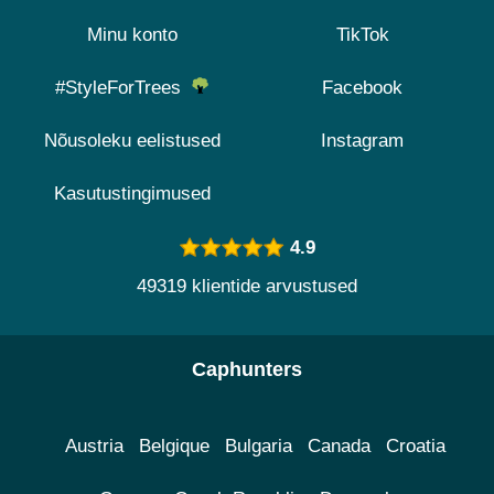
Minu konto
TikTok
#StyleForTrees
Facebook
Nõusoleku eelistused
Instagram
Kasutustingimused
4.9
49319 klientide arvustused
Caphunters
Austria
Belgique
Bulgaria
Canada
Croatia