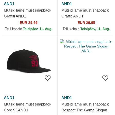
AND1
AND1
Mütsid lame must snapback
Mütsid lame must snapback
Graffiti AND1
Graffiti AND1
EUR 29,95
EUR 29,95
Telli kohale
Teisipäev, 11. Aug.
Telli kohale
Teisipäev, 11. Aug.
AND1
AND1
Mütsid lame must snapback
Mütsid lame must snapback
Core 93 AND1
Respect The Game Slogan