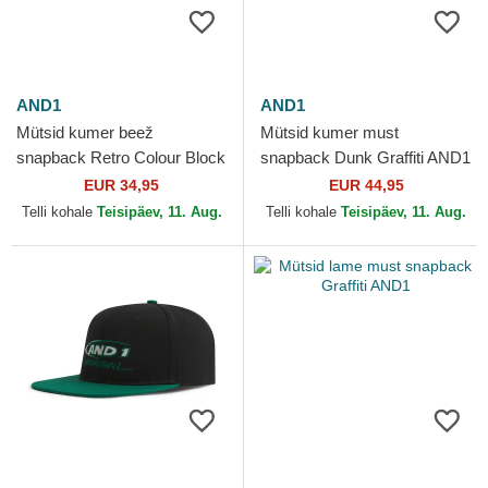
AND1
AND1
Mütsid kumer beež
Mütsid kumer must
snapback Retro Colour Block
snapback Dunk Graffiti AND1
AND1
EUR 34,95
EUR 44,95
Telli kohale
Teisipäev, 11. Aug.
Telli kohale
Teisipäev, 11. Aug.