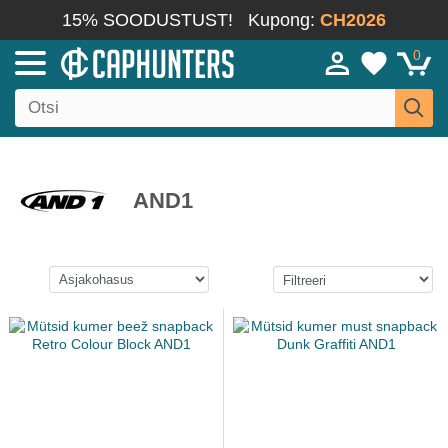
15% SOODUSTUST!
Kupong:
CH2026
0
AND1