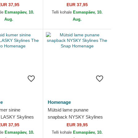
menage
The Snap Homenage
EUR 37,95
EUR 37,95
ale
Esmaspäev, 10.
Telli kohale
Esmaspäev, 10.
Aug.
Aug.
e
Homenage
mer sinine
Mütsid lame punane
 LASKY Skylines
snapback NYSKY Skylines
o Homenage
The Snap Homenage
EUR 37,95
EUR 39,95
ale
Esmaspäev, 10.
Telli kohale
Esmaspäev, 10.