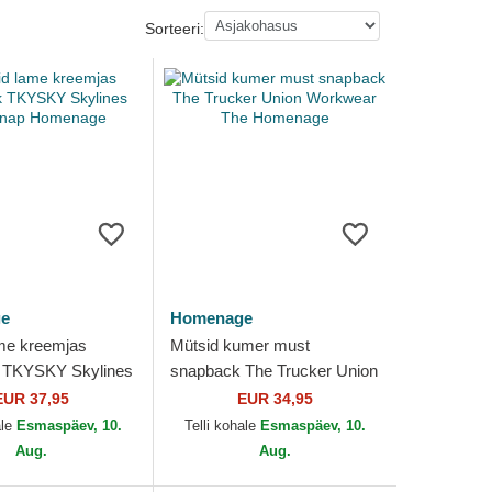
Sorteeri:
e
Homenage
me kreemjas
Mütsid kumer must
 TKYSKY Skylines
snapback The Trucker Union
 Homenage
Workwear The Homenage
EUR 37,95
EUR 34,95
ale
Esmaspäev, 10.
Telli kohale
Esmaspäev, 10.
Aug.
Aug.