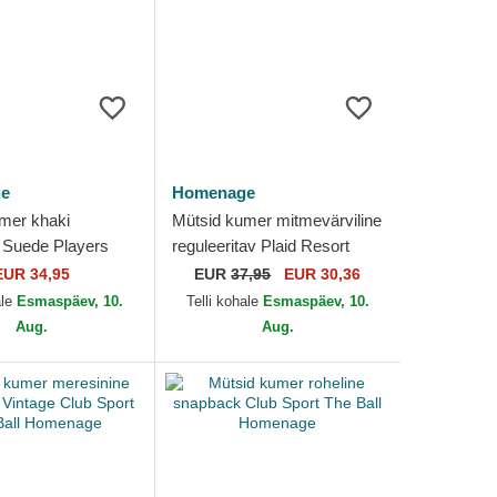
e
Homenage
mer khaki
Mütsid kumer mitmevärviline
 Suede Players
reguleeritav Plaid Resort
 Ball Homenage
Sport The 90s Homenage
EUR 34,95
EUR
37,95
EUR 30,36
ale
Esmaspäev, 10.
Telli kohale
Esmaspäev, 10.
Aug.
Aug.