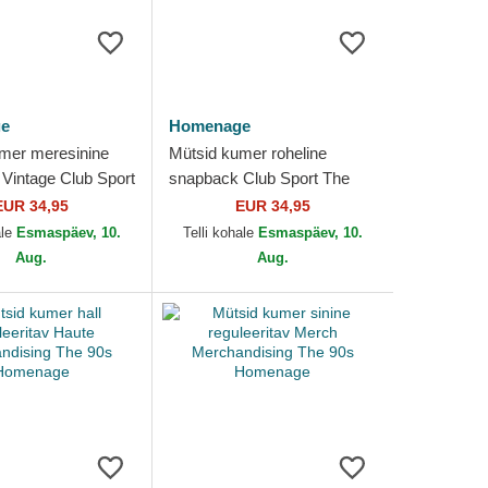
e
Homenage
mer meresinine
Mütsid kumer roheline
Vintage Club Sport
snapback Club Sport The
 Homenage
Ball Homenage
EUR 34,95
EUR 34,95
ale
Esmaspäev, 10.
Telli kohale
Esmaspäev, 10.
Aug.
Aug.