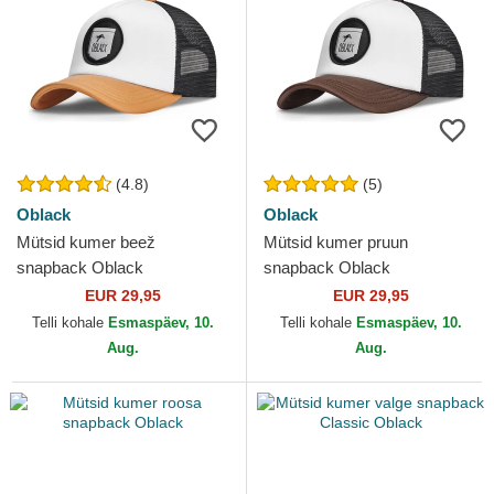
(4.8)
(5)
Oblack
Oblack
Mütsid kumer beež
Mütsid kumer pruun
snapback Oblack
snapback Oblack
EUR 29,95
EUR 29,95
Telli kohale
Esmaspäev, 10.
Telli kohale
Esmaspäev, 10.
Aug.
Aug.