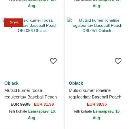
Aug.
Aug.
-20%
Oblack
Oblack
Mütsid kumer roosa
Mütsid kumer roheline
reguleeritav Baseball Peach
reguleeritav Baseball Peach
OBL056 Oblack
OBL051 Oblack
EUR
39,95
EUR 31,96
EUR 39,95
Telli kohale
Esmaspäev, 10.
Telli kohale
Esmaspäev, 10.
Aug.
Aug.