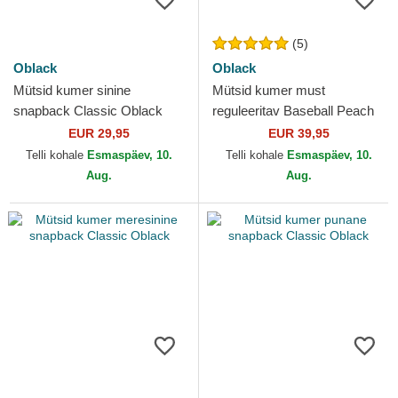
(5)
Oblack
Oblack
Mütsid kumer sinine
Mütsid kumer must
snapback Classic Oblack
reguleeritav Baseball Peach
Oblack
EUR 29,95
EUR 39,95
Telli kohale
Esmaspäev, 10.
Telli kohale
Esmaspäev, 10.
Aug.
Aug.