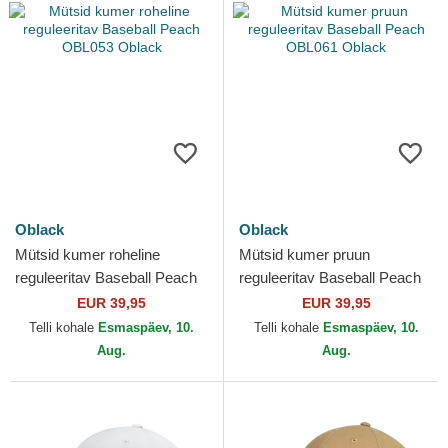
Oblack
Oblack
Mütsid kumer roheline
Mütsid kumer pruun
reguleeritav Baseball Peach
reguleeritav Baseball Peach
OBL053 Oblack
OBL061 Oblack
EUR 39,95
EUR 39,95
Telli kohale
Esmaspäev, 10.
Telli kohale
Esmaspäev, 10.
Aug.
Aug.