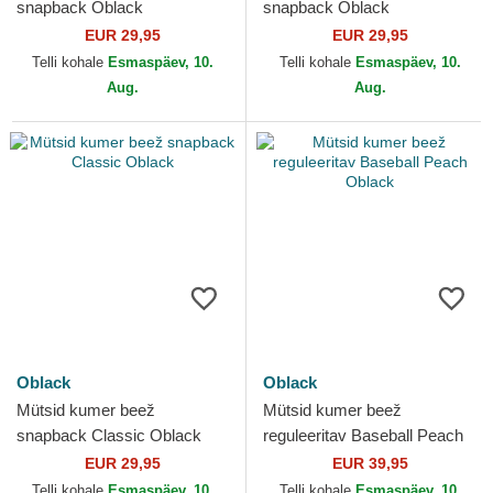
snapback Oblack
snapback Oblack
EUR 29,95
EUR 29,95
Telli kohale
Esmaspäev, 10.
Telli kohale
Esmaspäev, 10.
Aug.
Aug.
Oblack
Oblack
Mütsid kumer beež
Mütsid kumer beež
snapback Classic Oblack
reguleeritav Baseball Peach
Oblack
EUR 29,95
EUR 39,95
Telli kohale
Esmaspäev, 10.
Telli kohale
Esmaspäev, 10.