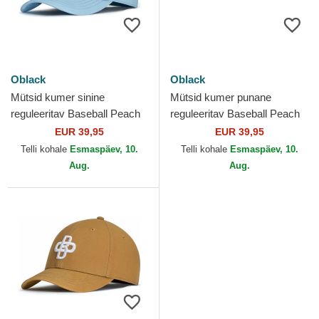
Oblack
Oblack
Mütsid kumer sinine
Mütsid kumer punane
reguleeritav Baseball Peach
reguleeritav Baseball Peach
OBL104 Oblack
OLB044 Oblack
EUR 39,95
EUR 39,95
Telli kohale
Esmaspäev, 10.
Telli kohale
Esmaspäev, 10.
Aug.
Aug.