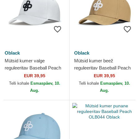
Oblack
Oblack
Mütsid kumer valge
Mütsid kumer beež
reguleeritav Baseball Peach
reguleeritav Baseball Peach
OBL042 Oblack
OBL048 Oblack
EUR 39,95
EUR 39,95
Telli kohale
Esmaspäev, 10.
Telli kohale
Esmaspäev, 10.
Aug.
Aug.