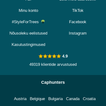
Minu konto
TikTok
#StyleForTrees
Facebook
Nõusoleku eelistused
Instagram
Kasutustingimused
4.9
49319 klientide arvustused
Caphunters
Austria
Belgique
Bulgaria
Canada
Croatia