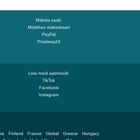
Maksta saab:
Mistahes maksekaart
PayPal
Przelewy24
Leia meid aadressilt:
TikTok
Facebook
Instagram
ia
Finland
France
Global
Greece
Hungary