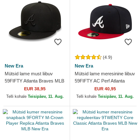
(4.9)
New Era
New Era
Mütsid lame must liibuv
Mütsid lame meresinine liibuv
59FIFTY Atlanta Braves MLB
59FIFTY AC Perf Atlanta
New Era
Braves MLB New Era
EUR 38,95
EUR 40,95
Telli kohale
Teisipäev, 11. Aug.
Telli kohale
Teisipäev, 11. Aug.