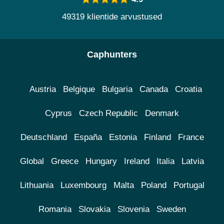
49319 klientide arvustused
Caphunters
Austria
Belgique
Bulgaria
Canada
Croatia
Cyprus
Czech Republic
Denmark
Deutschland
España
Estonia
Finland
France
Global
Greece
Hungary
Ireland
Italia
Latvia
Lithuania
Luxembourg
Malta
Poland
Portugal
Romania
Slovakia
Slovenia
Sweden