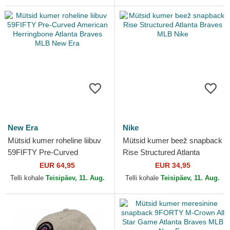
New Era
Nike
Mütsid kumer roheline liibuv
Mütsid kumer beež snapback
59FIFTY Pre-Curved
Rise Structured Atlanta
American Herringbone
Braves MLB Nike
EUR 64,95
EUR 34,95
Atlanta Braves MLB New Era
Telli kohale
Teisipäev, 11. Aug.
Telli kohale
Teisipäev, 11. Aug.