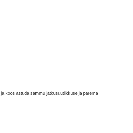
em ja koos astuda sammu jätkusuutlikkuse ja parema