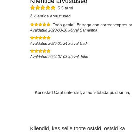
Klientide arvustused
5 5 tärni
3 klientide arvustused
Todo genial. Entrega con correosexpres pa
Avaldatud 2023-03-26 kõrval Samantha
Avaldatud 2026-01-24 kõrval Badr
Avaldatud 2024-07-03 kõrval John
Kui ostad Caphuntersist, aitad istutada puid sinn
Kliendid, kes selle toote ostsid, ostsid ka