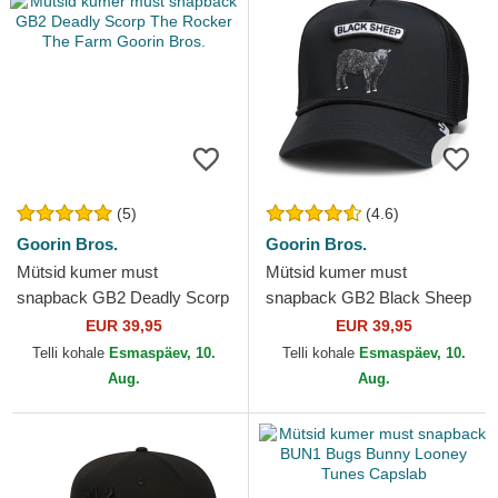
(5)
(4.6)
Goorin Bros.
Goorin Bros.
Mütsid kumer must
Mütsid kumer must
snapback GB2 Deadly Scorp
snapback GB2 Black Sheep
The Rocker The Farm Goorin
The Rocker The Farm Goorin
EUR 39,95
EUR 39,95
Bros.
Bros.
Telli kohale
Esmaspäev, 10.
Telli kohale
Esmaspäev, 10.
Aug.
Aug.