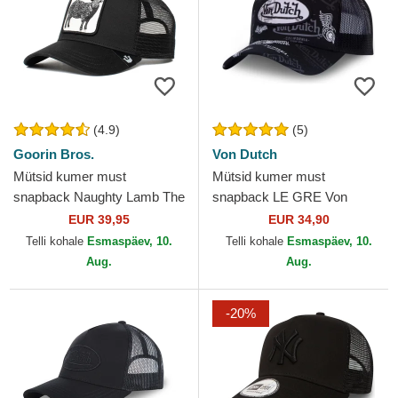
(4.9)
(5)
Goorin Bros.
Von Dutch
Mütsid kumer must
Mütsid kumer must
snapback Naughty Lamb The
snapback LE GRE Von
Farm Goorin Bros.
Dutch
EUR 39,95
EUR 34,90
Telli kohale
Esmaspäev, 10.
Telli kohale
Esmaspäev, 10.
Aug.
Aug.
-20%