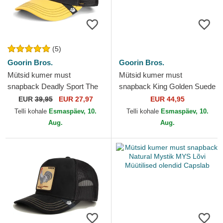
(5)
Goorin Bros.
Goorin Bros.
Mütsid kumer must
Mütsid kumer must
snapback Deadly Sport The
snapback King Golden Suede
Farm Goorin Bros.
The Farm Goorin Bros.
EUR
39,95
EUR 27,97
EUR 44,95
Telli kohale
Esmaspäev, 10.
Telli kohale
Esmaspäev, 10.
Aug.
Aug.