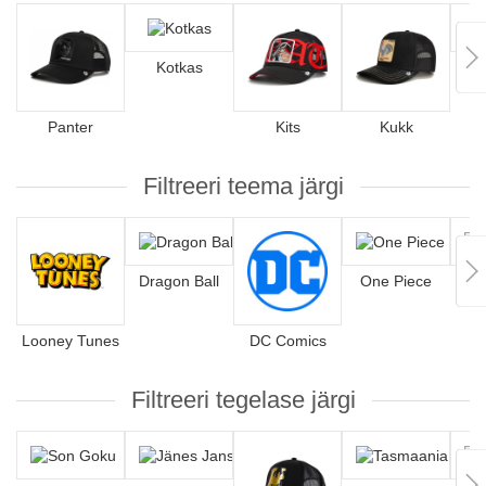
Kotkas
Panter
Kits
Kukk
Filtreeri teema järgi
Dragon Ball
One Piece
Hip
Looney Tunes
DC Comics
Filtreeri tegelase järgi