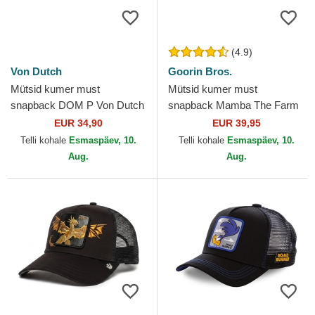
(4.9)
Von Dutch
Goorin Bros.
Mütsid kumer must
Mütsid kumer must
snapback DOM P Von Dutch
snapback Mamba The Farm
Goorin Bros.
EUR 34,90
EUR 39,95
Telli kohale
Esmaspäev, 10.
Telli kohale
Esmaspäev, 10.
Aug.
Aug.