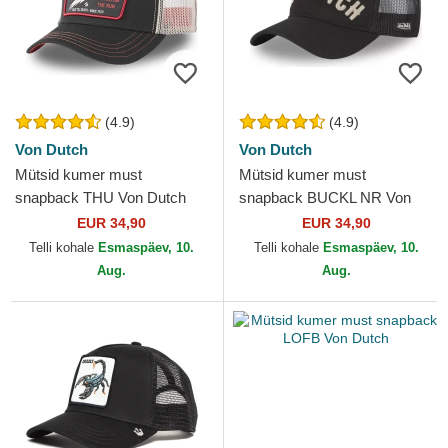
(4.9)
(4.9)
Von Dutch
Von Dutch
Mütsid kumer must
Mütsid kumer must
snapback THU Von Dutch
snapback BUCKL NR Von
Dutch
EUR 34,90
EUR 34,90
Telli kohale
Esmaspäev, 10.
Telli kohale
Esmaspäev, 10.
Aug.
Aug.