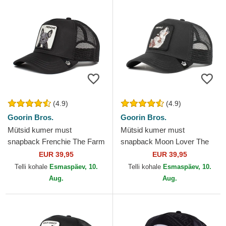
(4.9)
(4.9)
Goorin Bros.
Goorin Bros.
Mütsid kumer must
Mütsid kumer must
snapback Frenchie The Farm
snapback Moon Lover The
Goorin Bros.
Farm Goorin Bros.
EUR 39,95
EUR 39,95
Telli kohale
Esmaspäev, 10.
Telli kohale
Esmaspäev, 10.
Aug.
Aug.