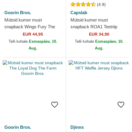
(4.9)
Goorin Bros.
Capslab
Mütsid kumer must
Mütsid kumer must
snapback Wings Fury The
snapback ROA1 Teetriip
Farm Goorin Bros.
Looney Tunes Capslab
EUR 44,95
EUR 34,90
Telli kohale
Esmaspäev, 10.
Telli kohale
Esmaspäev, 10.
Aug.
Aug.
Goorin Bros.
Djinns