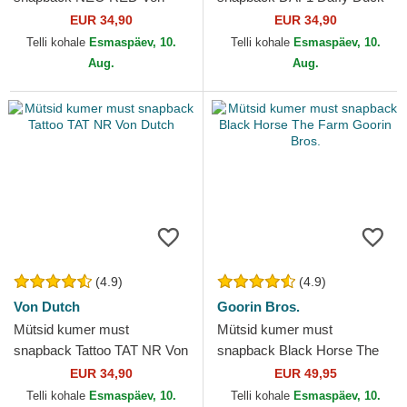
Dutch
Looney Tunes Capslab
EUR 34,90
EUR 34,90
Telli kohale
Esmaspäev, 10.
Telli kohale
Esmaspäev, 10.
Aug.
Aug.
(4.9)
(4.9)
Von Dutch
Goorin Bros.
Mütsid kumer must
Mütsid kumer must
snapback Tattoo TAT NR Von
snapback Black Horse The
Dutch
Farm Goorin Bros.
EUR 34,90
EUR 49,95
Telli kohale
Esmaspäev, 10.
Telli kohale
Esmaspäev, 10.