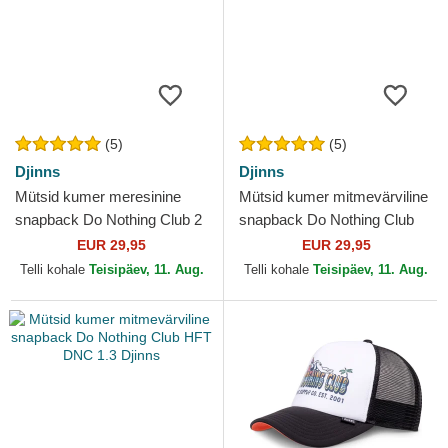
(5)
(5)
Djinns
Djinns
Mütsid kumer meresinine
Mütsid kumer mitmevärviline
snapback Do Nothing Club 2
snapback Do Nothing Club
HFT Djinns
HFT DNC 1.2 Djinns
EUR 29,95
EUR 29,95
Telli kohale
Teisipäev, 11. Aug.
Telli kohale
Teisipäev, 11. Aug.