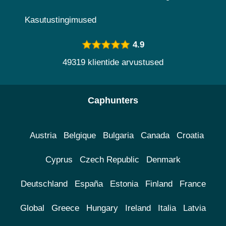
Kasutustingimused
4.9
49319 klientide arvustused
Caphunters
Austria
Belgique
Bulgaria
Canada
Croatia
Cyprus
Czech Republic
Denmark
Deutschland
España
Estonia
Finland
France
Global
Greece
Hungary
Ireland
Italia
Latvia