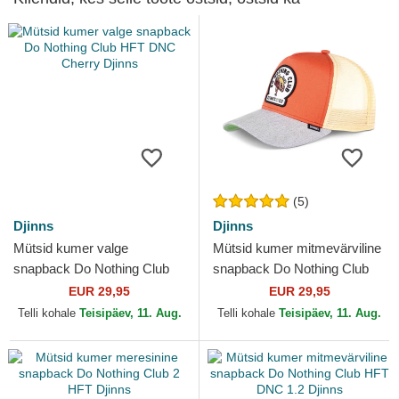
(5)
Djinns
Djinns
Mütsid kumer valge
Mütsid kumer mitmevärviline
snapback Do Nothing Club
snapback Do Nothing Club
HFT DNC Cherry Djinns
HFT DNC 1.1 Djinns
EUR 29,95
EUR 29,95
Telli kohale
Teisipäev, 11. Aug.
Telli kohale
Teisipäev, 11. Aug.