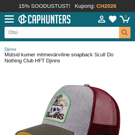
15% SOODUSTUST!
Kupong:
CH2026
0
Djinns
Mütsid kumer mitmevärviline snapback Scull Do
Nothing Club HFT Djinns