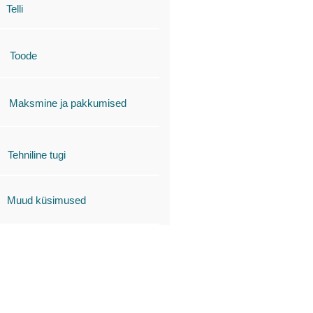
Telli
Toode
Maksmine ja pakkumised
Tehniline tugi
Muud küsimused