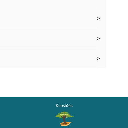
Koostöös