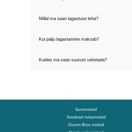
Millal ma saan tagastuse teha?
Kui palju tagastamine maksab?
Kuidas ma saan suurust vahetada?
Suvemütsid
Soodsad nokamütsid
Goorin Bros mütsid