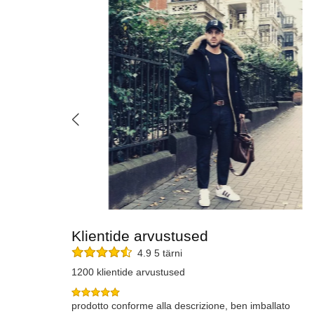
Klientide arvustused
4.9 5 tärni
1200 klientide arvustused
prodotto conforme alla descrizione, ben imballato