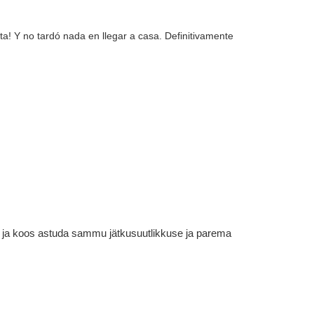
a! Y no tardó nada en llegar a casa. Definitivamente
em ja koos astuda sammu jätkusuutlikkuse ja parema