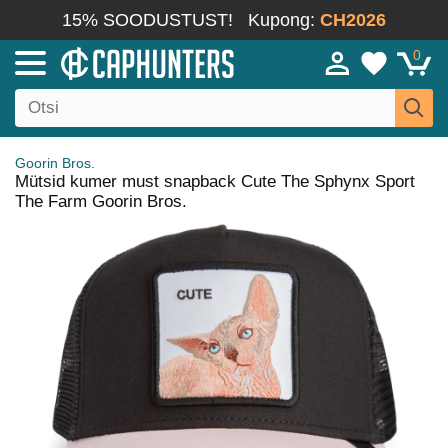
15% SOODUSTUST!
Kupong:
CH2026
0
Goorin Bros.
Mütsid kumer must snapback Cute The Sphynx Sport
The Farm Goorin Bros.