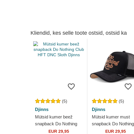
Kliendid, kes selle toote ostsid, ostsid ka
(5)
(5)
Djinns
Djinns
Mütsid kumer beež
Mütsid kumer must
snapback Do Nothing
snapback Do Nothing
Club HFT DNC Sloth
Club HFT DNC 30th
EUR 29,95
EUR 29,95