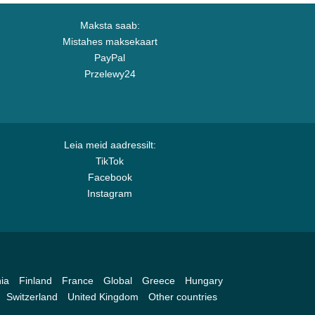
Maksta saab:
Mistahes maksekaart
PayPal
Przelewy24
Leia meid aadressilt:
TikTok
Facebook
Instagram
ia
Finland
France
Global
Greece
Hungary
Switzerland
United Kingdom
Other countries