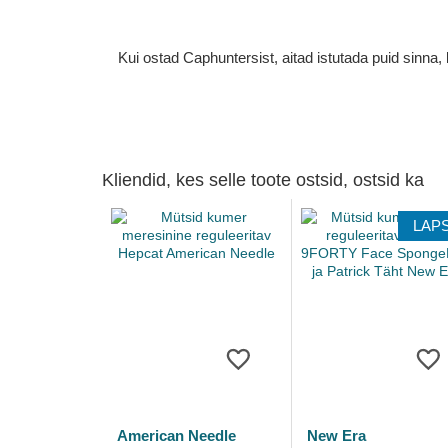
Kui ostad Caphuntersist, aitad istutada puid sinn
Kliendid, kes selle toote ostsid, ostsid ka
LAP
American Needle
New Era