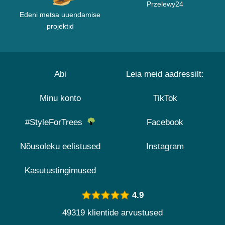
Przelewy24
Edeni metsa uuendamise
projektid
Abi
Leia meid aadressilt:
Minu konto
TikTok
#StyleForTrees
Facebook
Nõusoleku eelistused
Instagram
Kasutustingimused
4.9
49319 klientide arvustused