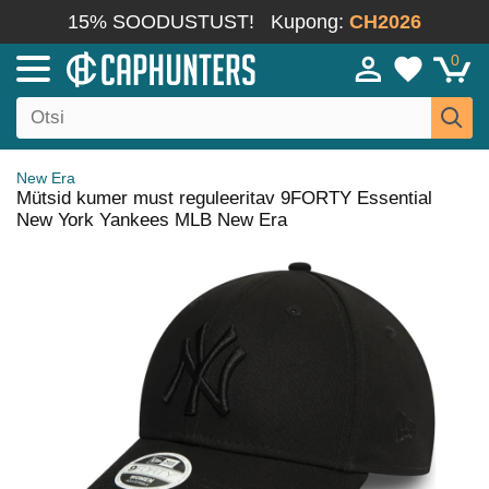
15% SOODUSTUST!
Kupong:
CH2026
0
New Era
Mütsid kumer must reguleeritav 9FORTY Essential
New York Yankees MLB New Era