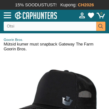
15% SOODUSTUST!
Kupong:
CH2026
0
Goorin Bros.
Mütsid kumer must snapback Gateway The Farm
Goorin Bros.