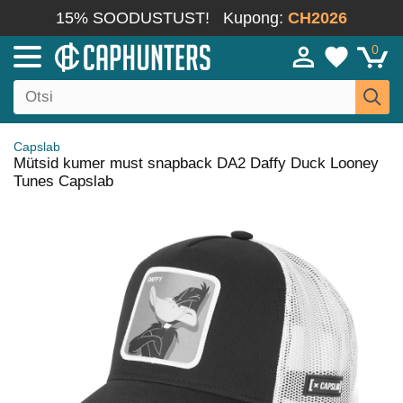
15% SOODUSTUST!
Kupong:
CH2026
0
Capslab
Mütsid kumer must snapback DA2 Daffy Duck Looney
Tunes Capslab