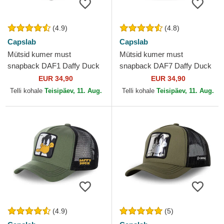
(4.9)
(4.8)
Capslab
Capslab
Mütsid kumer must
Mütsid kumer must
snapback DAF1 Daffy Duck
snapback DAF7 Daffy Duck
Looney Tunes Capslab
Looney Tunes Capslab
EUR 34,90
EUR 34,90
Telli kohale
Teisipäev, 11. Aug.
Telli kohale
Teisipäev, 11. Aug.
(4.9)
(5)