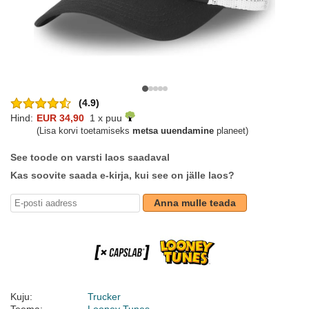
(4.9)
Hind:
EUR 34,90
1 x puu
(Lisa korvi toetamiseks
metsa uuendamine
planeet)
See toode on varsti laos saadaval
Kas soovite saada e-kirja, kui see on jälle laos?
Anna mulle teada
Kuju:
Trucker