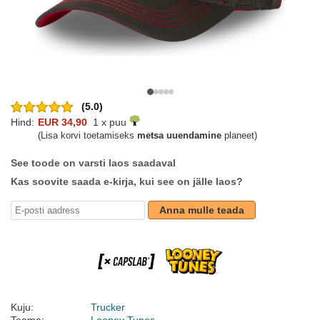
(5.0)
Hind:
EUR 34,90
1 x puu
(Lisa korvi toetamiseks
metsa uuendamine
planeet)
See toode on varsti laos saadaval
Kas soovite saada e-kirja, kui see on jälle laos?
Anna mulle teada
Kuju:
Trucker