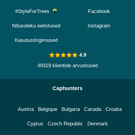
#StyleForTrees
Facebook
Nõusoleku eelistused
Instagram
Kasutustingimused
4.9
49319 klientide arvustused
Caphunters
Austria
Belgique
Bulgaria
Canada
Croatia
Cyprus
Czech Republic
Denmark