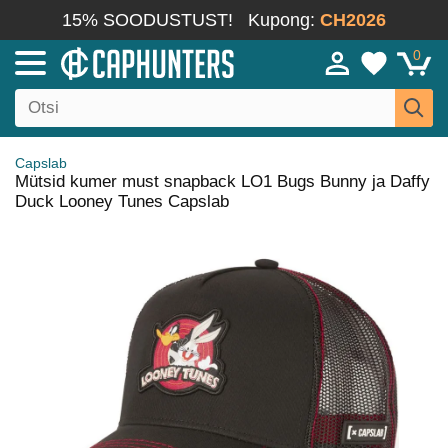
15% SOODUSTUST!
Kupong:
CH2026
0
Capslab
Mütsid kumer must snapback LO1 Bugs Bunny ja Daffy
Duck Looney Tunes Capslab