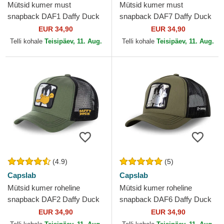
Mütsid kumer must
Mütsid kumer must
snapback DAF1 Daffy Duck
snapback DAF7 Daffy Duck
Looney Tunes Capslab
Looney Tunes Capslab
EUR 34,90
EUR 34,90
Telli kohale
Teisipäev, 11. Aug.
Telli kohale
Teisipäev, 11. Aug.
(4.9)
(5)
Capslab
Capslab
Mütsid kumer roheline
Mütsid kumer roheline
snapback DAF2 Daffy Duck
snapback DAF6 Daffy Duck
Looney Tunes Capslab
Looney Tunes Capslab
EUR 34,90
EUR 34,90