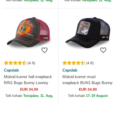
Telli kohale
Teisipäev, 11. Aug.
Telli kohale
Teisipäev, 11. Aug.
(4.9)
(4.8)
Capslab
Capslab
Mütsid kumer hall snapback
Mütsid kumer must
RIN1 Bugs Bunny Looney
snapback BUN1 Bugs Bunny
Tunes Capslab
Looney Tunes Capslab
EUR 34,90
EUR 34,90
Telli kohale
Teisipäev, 11. Aug.
Telli kohale
17–19 August