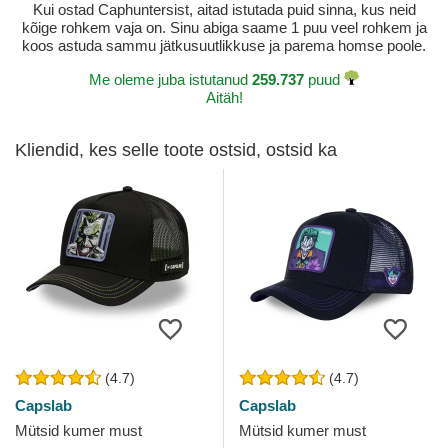
Kui ostad Caphuntersist, aitad istutada puid sinna, kus neid
kõige rohkem vaja on. Sinu abiga saame 1 puu veel rohkem ja
koos astuda sammu jätkusuutlikkuse ja parema homse poole.
Me oleme juba istutanud
259.737
puud
Aitäh!
Kliendid, kes selle toote ostsid, ostsid ka
(4.7)
(4.7)
Capslab
Capslab
Mütsid kumer must
Mütsid kumer must