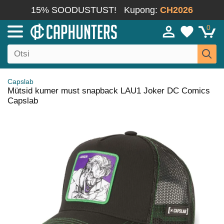
15% SOODUSTUST!
Kupong:
CH2026
0
Capslab
Mütsid kumer must snapback LAU1 Joker DC Comics
Capslab