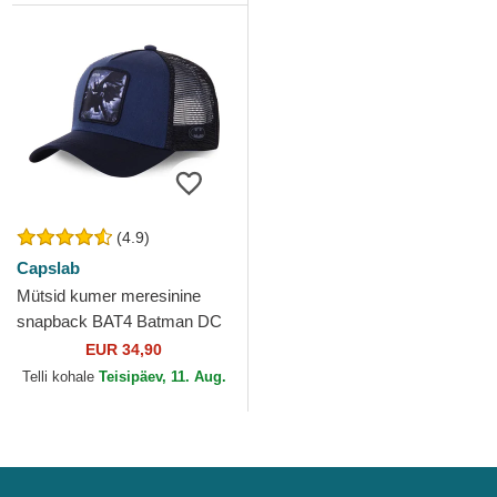
(4.9)
Capslab
Mütsid kumer meresinine
snapback BAT4 Batman DC
Comics Capslab
EUR 34,90
Telli kohale
Teisipäev, 11. Aug.