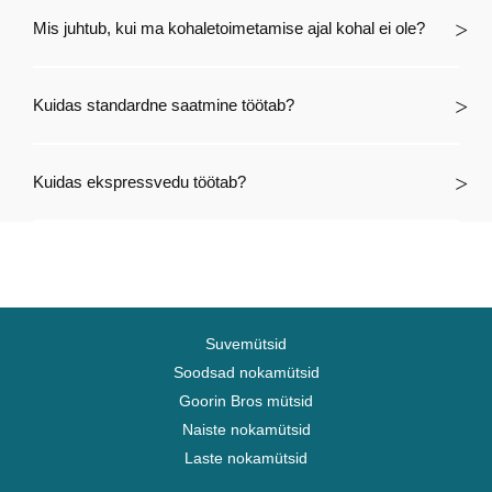
Mis juhtub, kui ma kohaletoimetamise ajal kohal ei ole?
Kuidas standardne saatmine töötab?
Kuidas ekspressvedu töötab?
Suvemütsid
Soodsad nokamütsid
Goorin Bros mütsid
Naiste nokamütsid
Laste nokamütsid