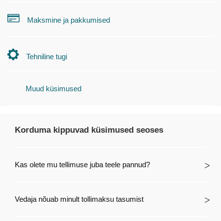
Maksmine ja pakkumised
Tehniline tugi
Muud küsimused
Korduma kippuvad küsimused seoses
Kas olete mu tellimuse juba teele pannud?
Vedaja nõuab minult tollimaksu tasumist