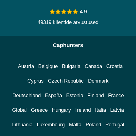
4.9
49319 klientide arvustused
Caphunters
Austria
Belgique
Bulgaria
Canada
Croatia
Cyprus
Czech Republic
Denmark
Deutschland
España
Estonia
Finland
France
Global
Greece
Hungary
Ireland
Italia
Latvia
Lithuania
Luxembourg
Malta
Poland
Portugal