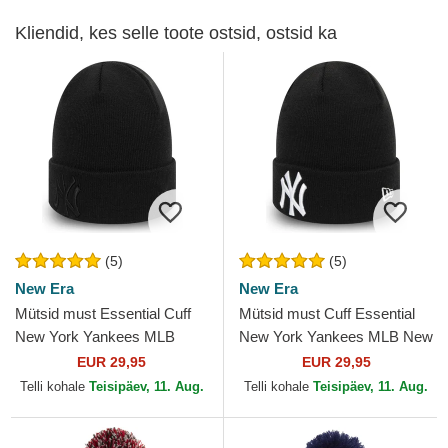
Kliendid, kes selle toote ostsid, ostsid ka
(5)
(5)
New Era
New Era
Mütsid must Essential Cuff
Mütsid must Cuff Essential
New York Yankees MLB
New York Yankees MLB New
New Era
Era
EUR 29,95
EUR 29,95
Telli kohale
Teisipäev, 11. Aug.
Telli kohale
Teisipäev, 11. Aug.