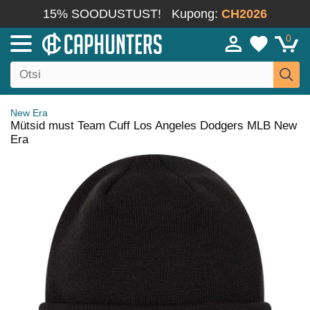
15% SOODUSTUST!
Kupong:
CH2026
0
New Era
Mütsid must Team Cuff Los Angeles Dodgers MLB New
Era