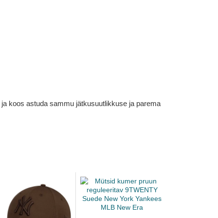
em ja koos astuda sammu jätkusuutlikkuse ja parema