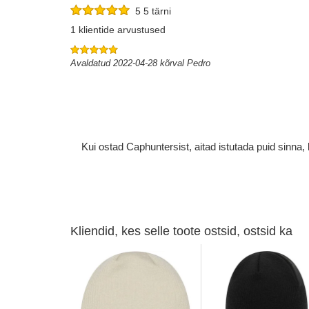
5 5 tärni
1 klientide arvustused
Avaldatud 2022-04-28 kõrval Pedro
Kui ostad Caphuntersist, aitad istutada puid sinn
Kliendid, kes selle toote ostsid, ostsid ka