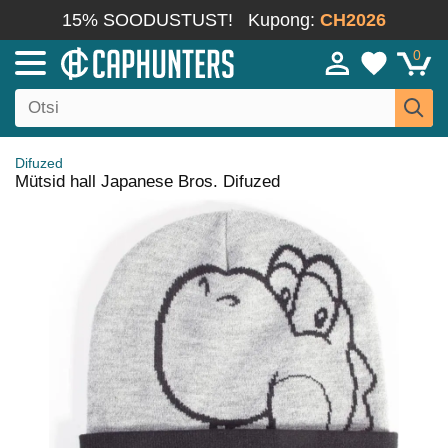
15% SOODUSTUST!
Kupong:
CH2026
0
Difuzed
Mütsid hall Japanese Bros. Difuzed