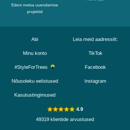
Edeni metsa uuendamise
projektid
Abi
Leia meid aadressilt:
Minu konto
TikTok
#StyleForTrees
Facebook
Nõusoleku eelistused
Instagram
Kasutustingimused
4.9
49319 klientide arvustused