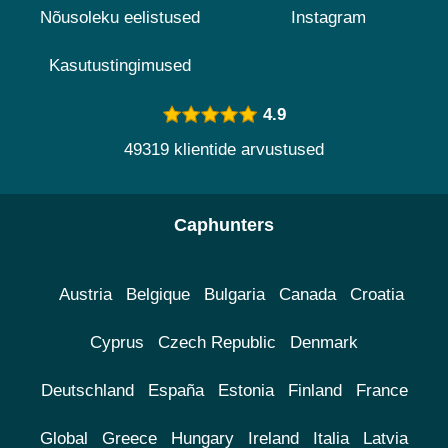
Nõusoleku eelistused
Instagram
Kasutustingimused
4.9
49319 klientide arvustused
Caphunters
Austria
Belgique
Bulgaria
Canada
Croatia
Cyprus
Czech Republic
Denmark
Deutschland
España
Estonia
Finland
France
Global
Greece
Hungary
Ireland
Italia
Latvia