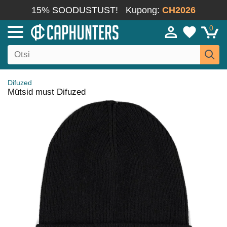
15% SOODUSTUST!
Kupong:
CH2026
0
Difuzed
Mütsid must Difuzed