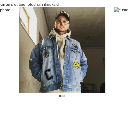
unters
et teie fotod siin ilmuksid