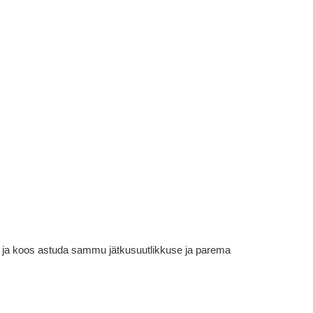
em ja koos astuda sammu jätkusuutlikkuse ja parema