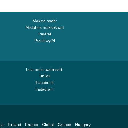
Maksta saab:
Mistahes maksekaart
PayPal
Przelewy24
Leia meid aadressilt:
TikTok
Facebook
Instagram
ia
Finland
France
Global
Greece
Hungary