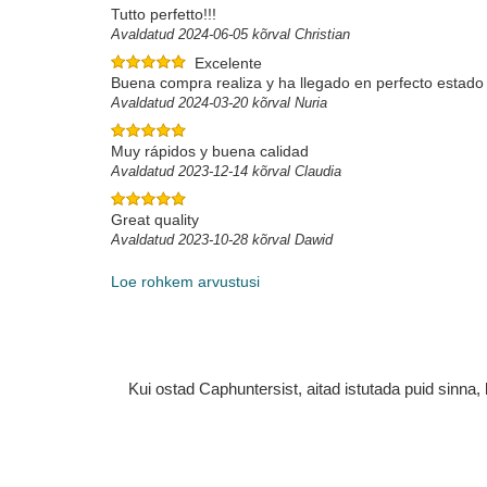
Tutto perfetto!!!
Avaldatud 2024-06-05 kõrval Christian
Excelente
Buena compra realiza y ha llegado en perfecto estado
Avaldatud 2024-03-20 kõrval Nuria
Muy rápidos y buena calidad
Avaldatud 2023-12-14 kõrval Claudia
Great quality
Avaldatud 2023-10-28 kõrval Dawid
Loe rohkem arvustusi
Kui ostad Caphuntersist, aitad istutada puid sinn