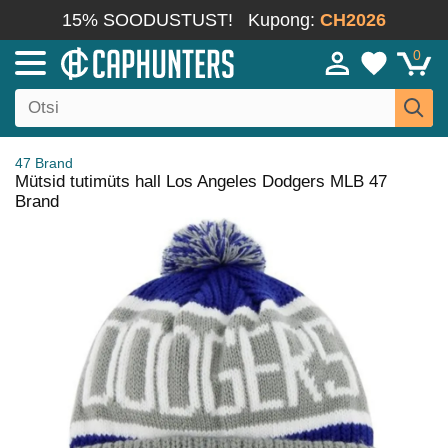
15% SOODUSTUST!
Kupong:
CH2026
0
47 Brand
Mütsid tutimüts hall Los Angeles Dodgers MLB 47
Brand