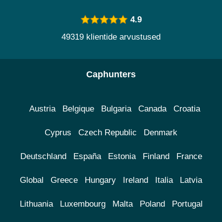
4.9
49319 klientide arvustused
Caphunters
Austria
Belgique
Bulgaria
Canada
Croatia
Cyprus
Czech Republic
Denmark
Deutschland
España
Estonia
Finland
France
Global
Greece
Hungary
Ireland
Italia
Latvia
Lithuania
Luxembourg
Malta
Poland
Portugal