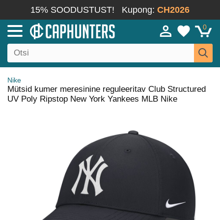
15% SOODUSTUST!
Kupong:
CH2026
0
Nike
Mütsid kumer meresinine reguleeritav Club Structured
UV Poly Ripstop New York Yankees MLB Nike