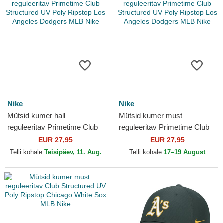
Nike
Nike
Mütsid kumer hall
Mütsid kumer must
reguleeritav Primetime Club
reguleeritav Primetime Club
Structured UV Poly Ripstop
Structured UV Poly Ripstop
EUR 27,95
EUR 27,95
Los Angeles Dodgers MLB...
Los Angeles Dodgers MLB...
Telli kohale
Teisipäev, 11. Aug.
Telli kohale
17–19 August