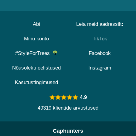
Abi
Leia meid aadressilt:
Minu konto
TikTok
#StyleForTrees
Facebook
Nõusoleku eelistused
Instagram
Kasutustingimused
4.9
49319 klientide arvustused
Caphunters