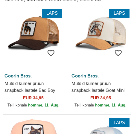
LAPS
LAPS
Goorin Bros.
Goorin Bros.
Mütsid kumer pruun
Mütsid kumer pruun
snapback lastele Bad Boy
snapback lastele Goat Mini
Mini The Farm Goorin Bros.
The Farm Goorin Bros.
EUR 34,95
EUR 34,95
Telli kohale
homme, 11. Aug.
Telli kohale
homme, 11. Aug.
LAPS