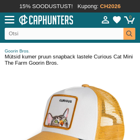
15% SOODUSTUST!
Kupong:
CH2026
0
Goorin Bros.
Mütsid kumer pruun snapback lastele Curious Cat Mini
The Farm Goorin Bros.