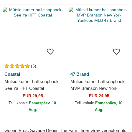
(5)
Coastal
47 Brand
Mütsid kumer hall snapback
Mütsid kumer hall snapback
See Ya HFT Coastal
MVP Branson New York
Yankees MLB 47 Brand
EUR 29,95
EUR 24,95
Telli kohale
Esmaspäev, 10.
Telli kohale
Esmaspäev, 10.
Aug.
Aug.
Goorin Bros. Savage Denim The Farm Tiger Gray veoautomüts