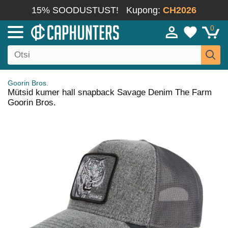
15% SOODUSTUST!
Kupong:
CH2026
0
Goorin Bros.
Mütsid kumer hall snapback Savage Denim The Farm
Goorin Bros.