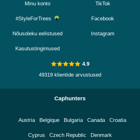
Minu konto
TikTok
#StyleForTrees
Facebook
Nõusoleku eelistused
Instagram
Kasutustingimused
4.9
49319 klientide arvustused
Caphunters
Austria
Belgique
Bulgaria
Canada
Croatia
Cyprus
Czech Republic
Denmark