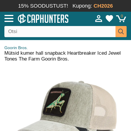
15% SOODUSTUST!
Kupong:
CH2026
0
Goorin Bros.
Mütsid kumer hall snapback Heartbreaker Iced Jewel
Tones The Farm Goorin Bros.