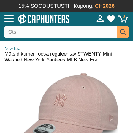
15% SOODUSTUST!
Kupong:
CH2026
0
New Era
Mütsid kumer roosa reguleeritav 9TWENTY Mini
Washed New York Yankees MLB New Era