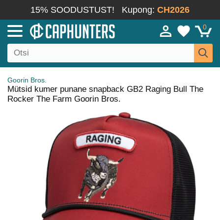
15% SOODUSTUST!
Kupong:
CH2026
0
Goorin Bros.
Mütsid kumer punane snapback GB2 Raging Bull The
Rocker The Farm Goorin Bros.