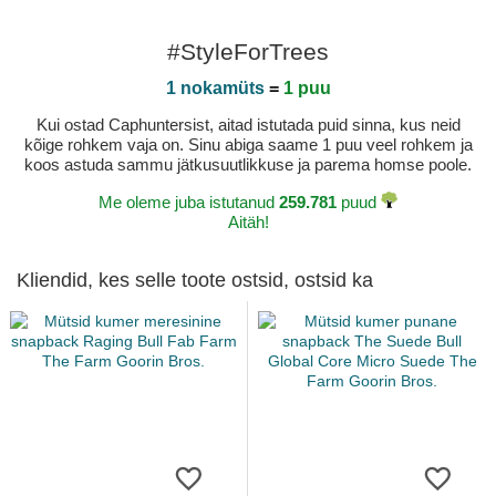
#StyleForTrees
1 nokamüts
=
1 puu
Kui ostad Caphuntersist, aitad istutada puid sinna, kus neid
kõige rohkem vaja on. Sinu abiga saame 1 puu veel rohkem ja
koos astuda sammu jätkusuutlikkuse ja parema homse poole.
Me oleme juba istutanud
259.781
puud
Aitäh!
Kliendid, kes selle toote ostsid, ostsid ka