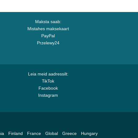
Maksta saab:
Mistahes maksekaart
PayPal
Przelewy24
Leia meid aadressilt:
TikTok
Facebook
Instagram
ia
Finland
France
Global
Greece
Hungary