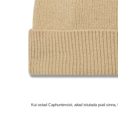
Kui ostad Caphuntersist, aitad istutada puid sinn