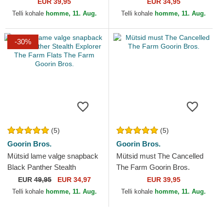
Farm Goorin Bros.
Farm Goorin Bros.
EUR 39,95
EUR 34,95
Telli kohale
homme, 11. Aug.
Telli kohale
homme, 11. Aug.
-30%
(5)
(5)
Goorin Bros.
Goorin Bros.
Mütsid lame valge snapback
Mütsid must The Cancelled
Black Panther Stealth
The Farm Goorin Bros.
Explorer The Farm Flats The
EUR
49,95
EUR 34,97
EUR 39,95
Farm Goorin Bros.
Telli kohale
homme, 11. Aug.
Telli kohale
homme, 11. Aug.