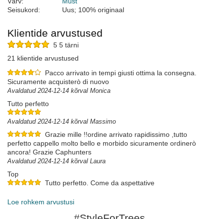
Värv:
Must
Seisukord:
Uus; 100% originaal
Klientide arvustused
5 5 tärni
21 klientide arvustused
Pacco arrivato in tempi giusti ottima la consegna.
Sicuramente acquisterò di nuovo
Avaldatud 2024-12-14 kõrval Monica
Tutto perfetto
Avaldatud 2024-12-14 kõrval Massimo
Grazie mille !!ordine arrivato rapidissimo ,tutto
perfetto cappello molto bello e morbido sicuramente ordinerò
ancora! Grazie Caphunters
Avaldatud 2024-12-14 kõrval Laura
Top
Tutto perfetto. Come da aspettative
Avaldatud 2024-12-10 kõrval Gianluca
Loe rohkem arvustusi
#StyleForTrees