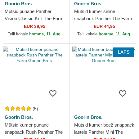
Goorin Bros.
Goorin Bros.
Mütsid punane Panther
Mütsid kumer sinine
Vision Classic Knit The Farm
snapback Panther The Farm
Goorin Bros.
Goorin Bros.
EUR 39,95
EUR 44,95
Telli kohale
homme, 11. Aug.
Telli kohale
homme, 11. Aug.
LAPS
(5)
Goorin Bros.
Goorin Bros.
Mütsid kumer punane
Mütsid kumer beež snapback
snapback Rush Panther The
lastele Panther Mini The