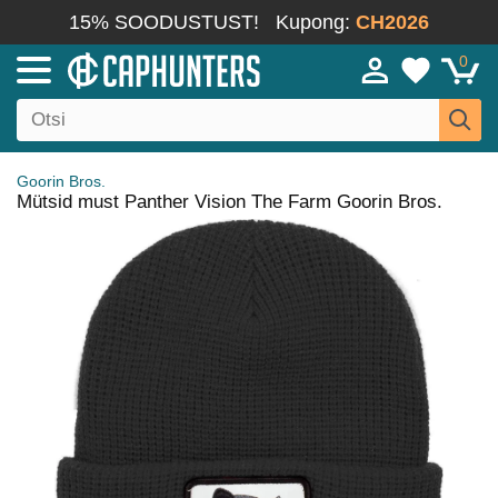
15% SOODUSTUST!
Kupong:
CH2026
0
Goorin Bros.
Mütsid must Panther Vision The Farm Goorin Bros.