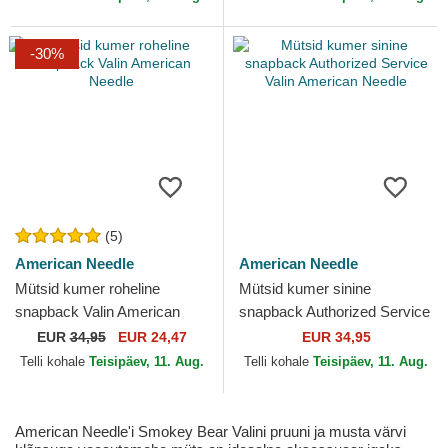
-30%
(5)
American Needle
American Needle
Mütsid kumer roheline
Mütsid kumer sinine
snapback Valin American
snapback Authorized Service
Needle
Valin American Needle
EUR
34,95
EUR 24,47
EUR 34,95
Telli kohale
Teisipäev, 11. Aug.
Telli kohale
Teisipäev, 11. Aug.
American Needle'i Smokey Bear Valini pruuni ja musta värvi