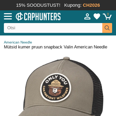
15% SOODUSTUST!
Kupong:
CH2026
0
American Needle
Mütsid kumer pruun snapback Valin American Needle