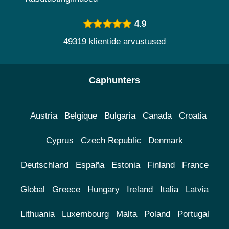
4.9
49319 klientide arvustused
Caphunters
Austria
Belgique
Bulgaria
Canada
Croatia
Cyprus
Czech Republic
Denmark
Deutschland
España
Estonia
Finland
France
Global
Greece
Hungary
Ireland
Italia
Latvia
Lithuania
Luxembourg
Malta
Poland
Portugal