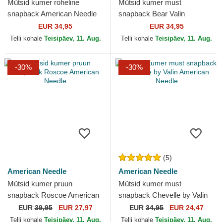
Mütsid kumer roheline
Mütsid kumer must
snapback American Needle
snapback Bear Valin
American Needle
EUR 34,95
EUR 34,95
Telli kohale
Teisipäev, 11. Aug.
Telli kohale
Teisipäev, 11. Aug.
-30%
-30%
(5)
American Needle
American Needle
Mütsid kumer pruun
Mütsid kumer must
snapback Roscoe American
snapback Chevelle by Valin
Needle
American Needle
EUR
39,95
EUR 27,97
EUR
34,95
EUR 24,47
Telli kohale
Teisipäev, 11. Aug.
Telli kohale
Teisipäev, 11. Aug.