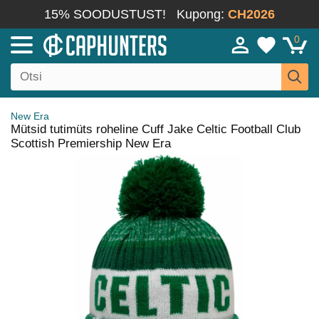
15% SOODUSTUST!
Kupong:
CH2026
0
New Era
Mütsid tutimüts roheline Cuff Jake Celtic Football Club
Scottish Premiership New Era