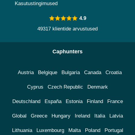
Kasutustingimused
4.9
49317 klientide arvustused
Caphunters
Austria
Belgique
Bulgaria
Canada
Croatia
Cyprus
Czech Republic
Denmark
Deutschland
España
Estonia
Finland
France
Global
Greece
Hungary
Ireland
Italia
Latvia
Lithuania
Luxembourg
Malta
Poland
Portugal