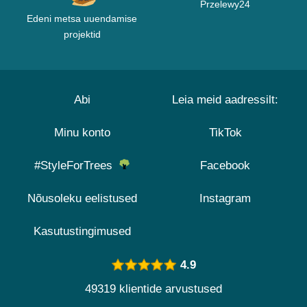
Przelewy24
Edeni metsa uuendamise
projektid
Abi
Leia meid aadressilt:
Minu konto
TikTok
#StyleForTrees
Facebook
Nõusoleku eelistused
Instagram
Kasutustingimused
4.9
49319 klientide arvustused