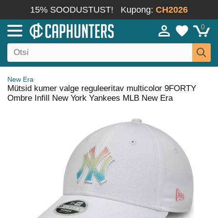
15% SOODUSTUST!
Kupong:
CH2026
0
New Era
Mütsid kumer valge reguleeritav multicolor 9FORTY
Ombre Infill New York Yankees MLB New Era