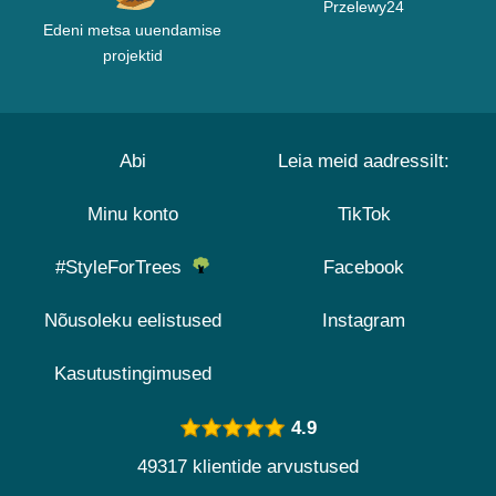
Przelewy24
Edeni metsa uuendamise
projektid
Abi
Leia meid aadressilt:
Minu konto
TikTok
#StyleForTrees
Facebook
Nõusoleku eelistused
Instagram
Kasutustingimused
4.9
49317 klientide arvustused