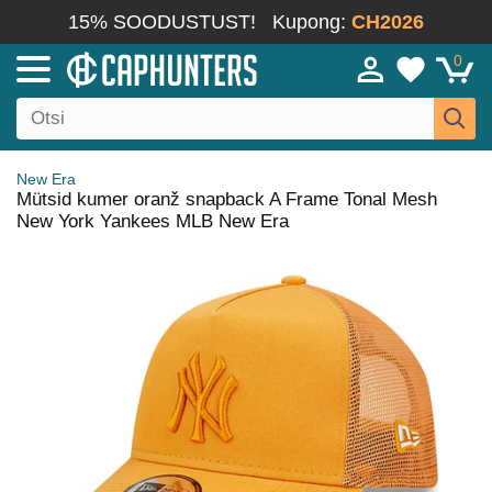
15% SOODUSTUST!
Kupong:
CH2026
0
New Era
Mütsid kumer oranž snapback A Frame Tonal Mesh
New York Yankees MLB New Era