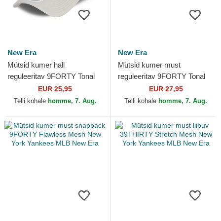
New Era
New Era
Mütsid kumer hall
Mütsid kumer must
reguleeritav 9FORTY Tonal
reguleeritav 9FORTY Tonal
New York Yankees MLB
Icon New York Yankees MLB
EUR 25,95
EUR 27,95
New Era
New Era
Telli kohale
homme, 7. Aug.
Telli kohale
homme, 7. Aug.