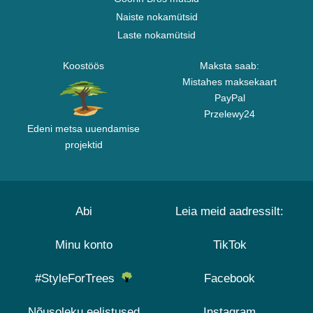
Naiste nokamütsid
Laste nokamütsid
Koostöös
Maksta saab:
Mistahes maksekaart
PayPal
Przelewy24
Edeni metsa uuendamise
projektid
Abi
Leia meid aadressilt:
Minu konto
TikTok
#StyleForTrees
Facebook
Nõusoleku eelistused
Instagram