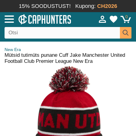
15% SOODUSTUST!
Kupong:
CH2026
0
New Era
Mütsid tutimüts punane Cuff Jake Manchester United
Football Club Premier League New Era