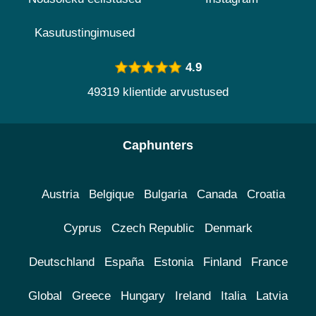
Kasutustingimused
4.9
49319 klientide arvustused
Caphunters
Austria
Belgique
Bulgaria
Canada
Croatia
Cyprus
Czech Republic
Denmark
Deutschland
España
Estonia
Finland
France
Global
Greece
Hungary
Ireland
Italia
Latvia