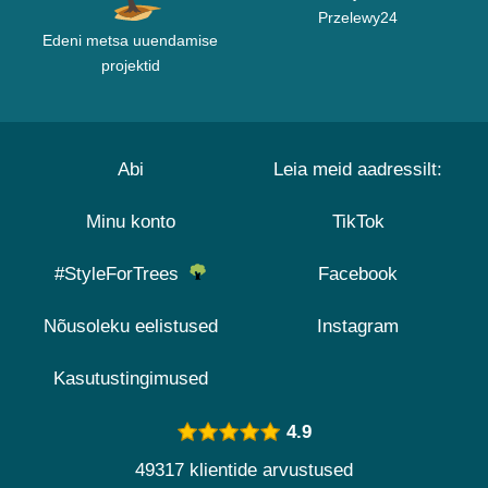
Przelewy24
Edeni metsa uuendamise
projektid
Abi
Leia meid aadressilt:
Minu konto
TikTok
#StyleForTrees
Facebook
Nõusoleku eelistused
Instagram
Kasutustingimused
4.9
49317 klientide arvustused