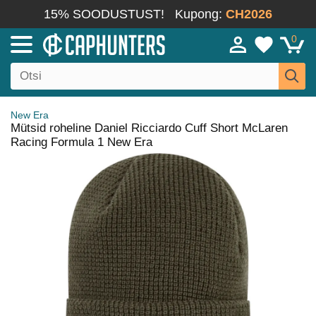
15% SOODUSTUST!
Kupong:
CH2026
0
New Era
Mütsid roheline Daniel Ricciardo Cuff Short McLaren
Racing Formula 1 New Era