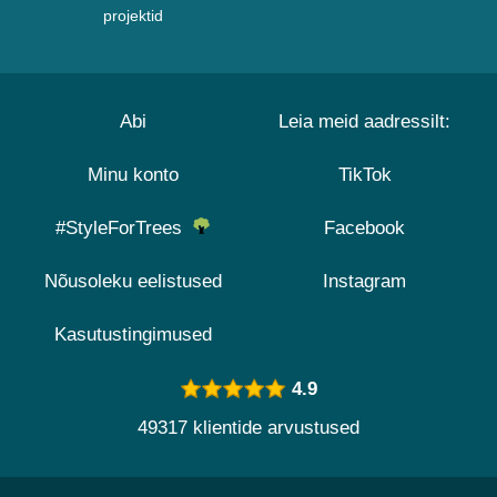
projektid
Abi
Leia meid aadressilt:
Minu konto
TikTok
#StyleForTrees
Facebook
Nõusoleku eelistused
Instagram
Kasutustingimused
4.9
49317 klientide arvustused