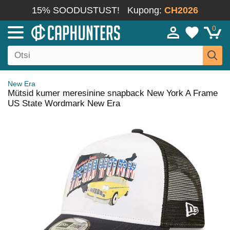
15% SOODUSTUST!
Kupong:
CH2026
0
New Era
Mütsid kumer meresinine snapback New York A Frame
US State Wordmark New Era