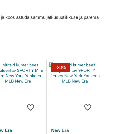
em ja koos astuda sammu jätkusuutlikkuse ja parema
-30%
w Era
New Era