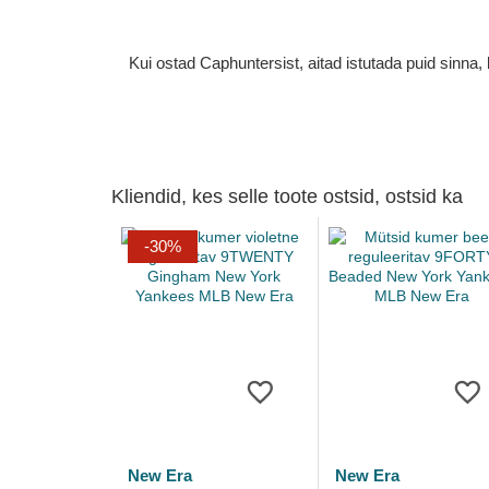
Kui ostad Caphuntersist, aitad istutada puid sinn
Kliendid, kes selle toote ostsid, ostsid ka
-30%
New Era
New Era