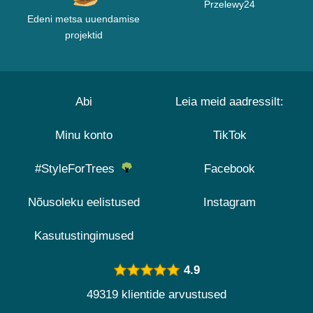
Przelewy24
Edeni metsa uuendamise
projektid
Abi
Leia meid aadressilt:
Minu konto
TikTok
#StyleForTrees
Facebook
Nõusoleku eelistused
Instagram
Kasutustingimused
4.9
49319 klientide arvustused