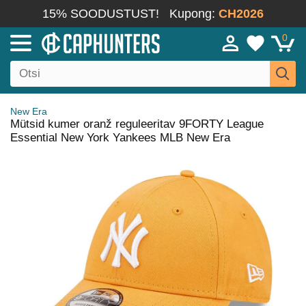
15% SOODUSTUST!
Kupong:
CH2026
0
New Era
Mütsid kumer oranž reguleeritav 9FORTY League
Essential New York Yankees MLB New Era