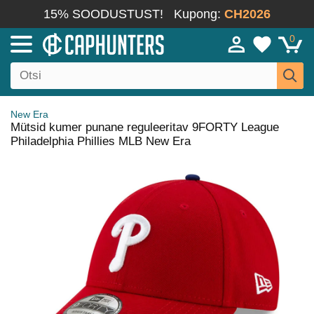
15% SOODUSTUST!
Kupong:
CH2026
0
New Era
Mütsid kumer punane reguleeritav 9FORTY League
Philadelphia Phillies MLB New Era