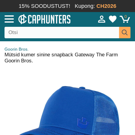
15% SOODUSTUST!
Kupong:
CH2026
0
Goorin Bros.
Mütsid kumer sinine snapback Gateway The Farm
Goorin Bros.