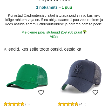
1 nokamüts
=
1 puu
Kui ostad Caphuntersist, aitad istutada puid sinna, kus neid
kõige rohkem vaja on. Sinu abiga saame 1 puu veel rohkem ja
koos astuda sammu jätkusuutlikkuse ja parema homse poole.
Me oleme juba istutanud
259.788
puud
Aitäh!
Kliendid, kes selle toote ostsid, ostsid ka
(5)
(4.5)