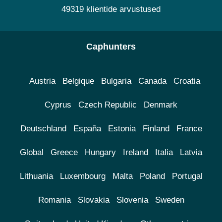
49319 klientide arvustused
Caphunters
Austria
Belgique
Bulgaria
Canada
Croatia
Cyprus
Czech Republic
Denmark
Deutschland
España
Estonia
Finland
France
Global
Greece
Hungary
Ireland
Italia
Latvia
Lithuania
Luxembourg
Malta
Poland
Portugal
Romania
Slovakia
Slovenia
Sweden