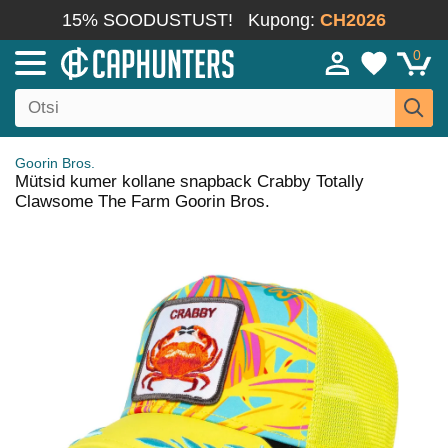
15% SOODUSTUST!
Kupong:
CH2026
0
Goorin Bros.
Mütsid kumer kollane snapback Crabby Totally
Clawsome The Farm Goorin Bros.