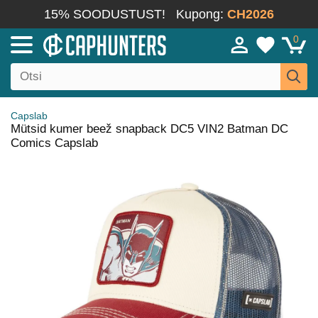
15% SOODUSTUST!
Kupong:
CH2026
0
Capslab
Mütsid kumer beež snapback DC5 VIN2 Batman DC
Comics Capslab