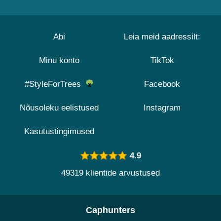
Abi
Leia meid aadressilt:
Minu konto
TikTok
#StyleForTrees
Facebook
Nõusoleku eelistused
Instagram
Kasutustingimused
4.9
49319 klientide arvustused
Caphunters