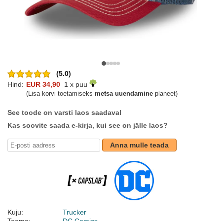
(5.0)
Hind:
EUR 34,90
1 x puu
(Lisa korvi toetamiseks
metsa uuendamine
planeet)
See toode on varsti laos saadaval
Kas soovite saada e-kirja, kui see on jälle laos?
Anna mulle teada
Kuju:
Trucker