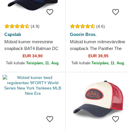
(4.9)
(4.6)
Capslab
Goorin Bros.
Mütsid kumer meresinine
Mütsid kumer mitmevärviline
snapback BAT4 Batman DC
snapback The Panther The
Comics Capslab
Farm Goorin Bros.
EUR 34,90
EUR 39,95
Telli kohale
Teisipäev, 11. Aug.
Telli kohale
Teisipäev, 11. Aug.